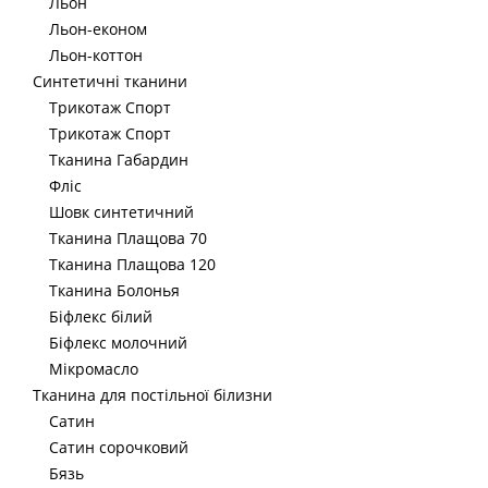
Льон
Льон-економ
Льон-коттон
Синтетичні тканини
Трикотаж Спорт
Трикотаж Спорт
Тканина Габардин
Фліс
Шовк синтетичний
Тканина Плащова 70
Тканина Плащова 120
Тканина Болонья
Біфлекс білий
Біфлекс молочний
Мікромасло
Тканина для постільної білизни
Сатин
Сатин сорочковий
Бязь