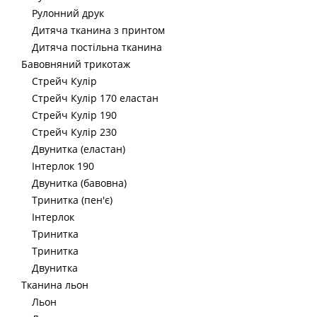
Рулонний друк
Дитяча тканина з принтом
Дитяча постільна тканина
Бавовняний трикотаж
Стрейч Кулір
Стрейч Кулір 170 еластан
Стрейч Кулір 190
Стрейч Кулір 230
Двунитка (еластан)
Інтерлок 190
Двунитка (бавовна)
Тринитка (пен'є)
Інтерлок
Тринитка
Тринитка
Двунитка
Тканина льон
Льон