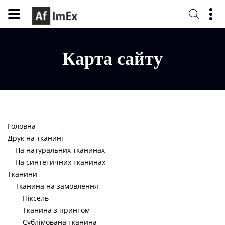
Карта сайту
Головна
Друк на тканині
На натуральних тканинах
На синтетичних тканинах
Тканини
Тканина на замовлення
Піксель
Тканина з принтом
Сублімована тканина