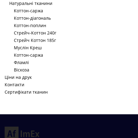
Натуральні тканини
Коттон-саржа
Коттон-діагональ
Коттон-поплин
Стрейч-Коттон 240г
Стрейч Коттон 185г
Муслін Креш
Коттон-саржа
Фламлі
Віскоза
Ціни на друк
Контакти
Сертифікати тканин