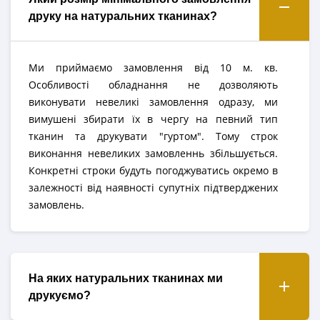
друку на натуральних тканинах?
Ми приймаємо замовлення від 10 м. кв.
Особливості обладнання не дозволяють
виконувати невеликі замовлення одразу, ми
вимушені збирати їх в чергу на певний тип
тканин та друкувати "гуртом". Тому строк
виконання невеликих замовленнь збільшується.
Конкретні строки будуть погоджуватись окремо в
залежності від наявності супутніх підтверджених
замовлень.
На яких натуральних тканинах ми
друкуємо?