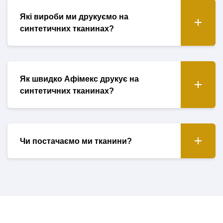
Які вироби ми друкуємо на
синтетичних тканинах?
Як швидко Афімекс друкує на
синтетичних тканинах?
Чи постачаємо ми тканини?