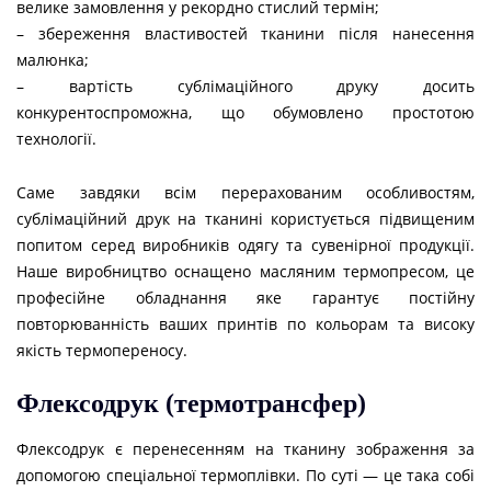
велике замовлення у рекордно стислий термін;
– збереження властивостей тканини після нанесення
малюнка;
– вартість сублімаційного друку досить
конкурентоспроможна, що обумовлено простотою
технології.
Саме завдяки всім перерахованим особливостям,
сублімаційний друк на тканині користується підвищеним
попитом серед виробників одягу та сувенірної продукції.
Наше виробництво оснащено масляним термопресом, це
професійне обладнання яке гарантує постійну
повторюванність ваших принтів по кольорам та високу
якість термопереносу.
Флексодрук (термотрансфер)
Флексодрук є перенесенням на тканину зображення за
допомогою спеціальної термоплівки. По суті — це така собі