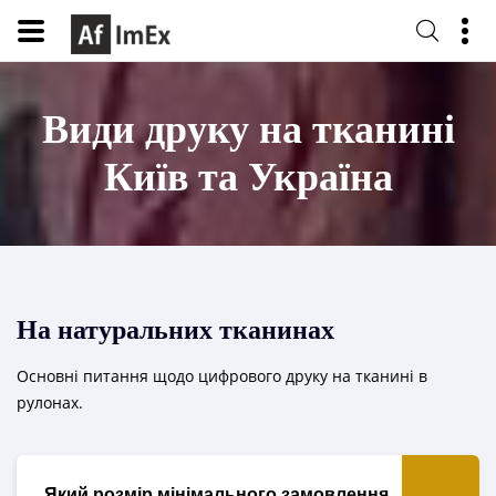
Види друку на тканині
Київ та Україна
На натуральних тканинах
Основні питання щодо цифрового друку на тканині в
рулонах.
Який розмір мінімального замовлення