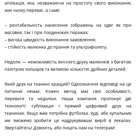
аплікація, яка, незважаючи на простоту свого виконання,
має низку переваг, а саме:
– рентабельність нанесення зображень на одяг як при
масових, так і при поодиноких тиражах;
– висока швидкість виконання замовлення;
– стійкість малюнка до прання та ультрафіолету.
Недолік — неможливість якісного друку малюнків з багатою
палітрою кольорів та великою кількістю дрібних деталей.
Який друк на тканині кращий? Однозначної відповіді на це
питання немає. Кожен метод має свої особливості,
переваги та недоліки. Наша компанія пропонує дві
технології: сублімація і прямий цифровий друк на
тканинах. Якщо вам потрібна футболка, худі, або купальник
ми зможемо зробити це надрукувавши виріб в лекалах.
Звертайтесь! Дзвоніть, або пишіть нам на телеграм!