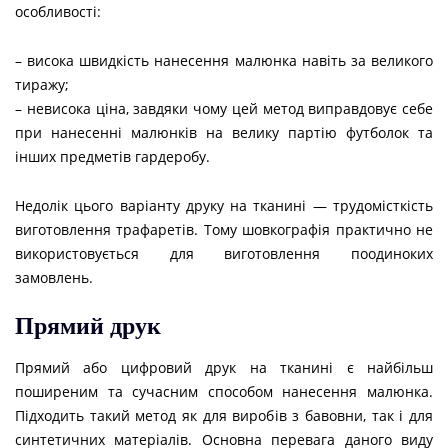
особливості:
– висока швидкість нанесення малюнка навіть за великого
тиражу;
– невисока ціна, завдяки чому цей метод виправдовує себе
при нанесенні малюнків на велику партію футболок та
інших предметів гардеробу.
Недолік цього варіанту друку на тканині — трудомісткість
виготовлення трафаретів. Тому шовкографія практично не
використовується для виготовлення поодиноких
замовлень.
Прямий друк
Прямий або цифровий друк на тканині є найбільш
поширеним та сучасним способом нанесення малюнка.
Підходить такий метод як для виробів з бавовни, так і для
синтетичних матеріалів. Основна перевага даного виду