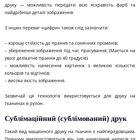
друку — можливість передати всю яскравість фарб та
найдрібніші деталі зображення.
З інших переваг «цифри» також слід зазначити:
– хорошу стійкість до прання та сонячних променів;
– збереження зображення під час прасування; (Мається на
увазі делікатне прання до 40 градусів)
– можливість нанесення картинок з великою кількістю
кольорів та відтінків;
– висока якість зображення.
Зазвичай ця технологія викристовується для друку на
тканинах в рулон.
Сублімаційний (сублімований) друк
Такий вид машинного друку на тканині є найпередовішим.
Причому використовується він для нанесення написів та