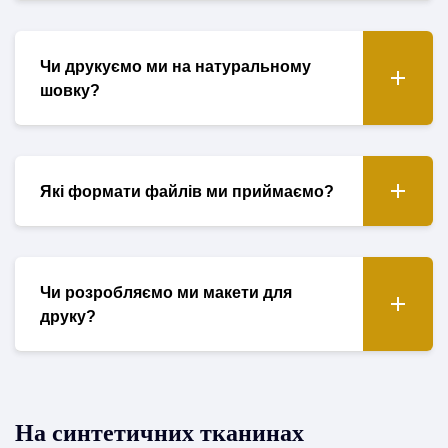
Чи друкуємо ми на натуральному
шовку?
Які формати файлів ми приймаємо?
Чи розробляємо ми макети для
друку?
На синтетичних тканинах