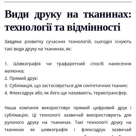
Види друку на тканинах:
технології та відмінності
Завдяки розвитку сучасних технологій, сьогодні існують
такі види друку на тканинах, як:
1. Шовкографія чи трафаретний спосіб нанесення
малюнка;
2. Прямий друк;
3. Сублімація, що застосовується для синтетичних тканин;
4. Флексодрук або, як його ще називають, термотрансфер.
Наша компанія використовує прямий цифровий друк і
сублімацію. Ці технології зазвичай використовують для
рулоного друку на тканинах. Такі технології друку на
тканинах як шовкографія і флексодрук зазвичай