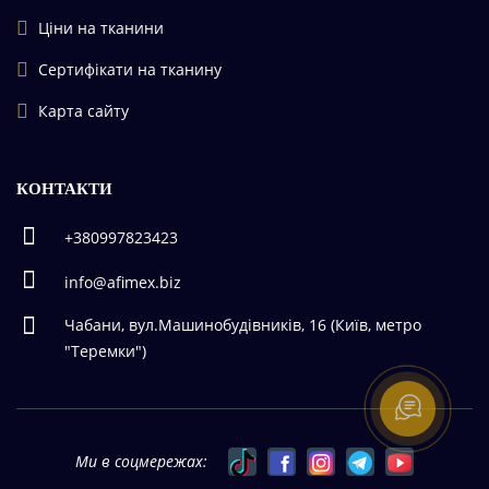
Ціни на тканини
Сертифікати на тканину
Карта сайту
КОНТАКТИ
+380997823423
info@afimex.biz
Чабани, вул.Машинобудівників, 16 (Київ, метро
"Теремки")
Ми в соцмережах: