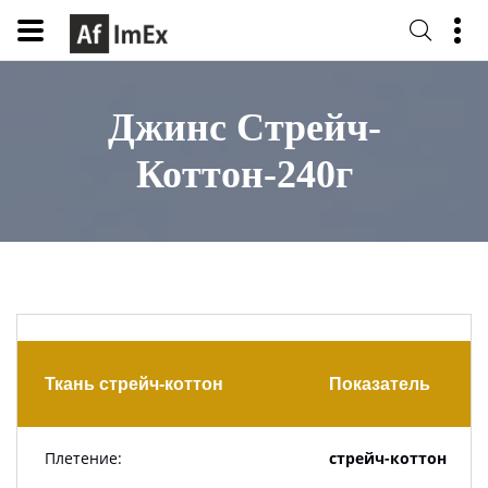
Джинс Стрейч-
Коттон-240г
Ткань стрейч-коттон
Показатель
Плетение:
стрейч-коттон