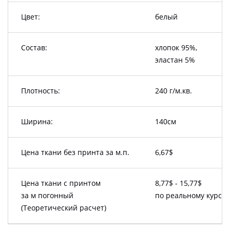
Цвет:
белый
Состав:
хлопок 95%,
эластан 5%
Плотность:
240 г/м.кв.
Ширина:
140см
Цена ткани без принта за м.п.
6,67$
Цена ткани с принтом
8,77$ - 15,77$
за м погонный
по реальному курсу
(Теоретический расчет)