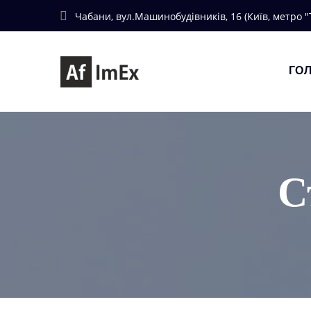
Чабани, вул.Машинобудівників, 16 (Київ, метро 
ГО
С