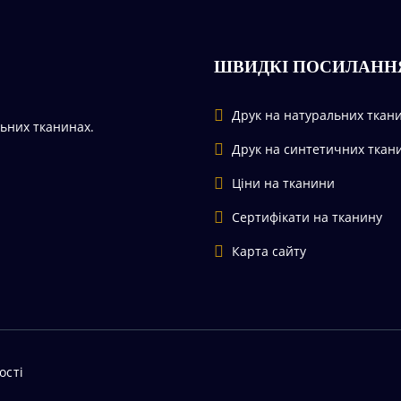
ШВИДКІ ПОСИЛАНН
Друк на натуральних ткан
льних тканинах.
Друк на синтетичних ткан
Ціни на тканини
Сертифікати на тканину
Карта сайту
ості