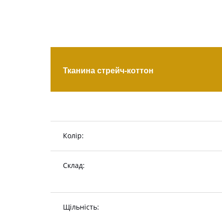
Тканина стрейч-коттон
Колір:
Склад:
Щільність: