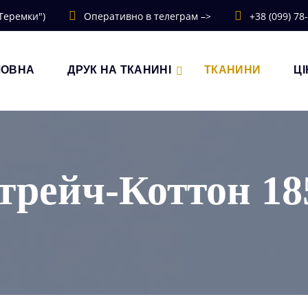
"Теремки")
Оперативно в телеграм –>
+38 (099) 78
ЛОВНА
ДРУК НА ТКАНИНІ
ТКАНИНИ
ЦІ
трейч-Коттон 18