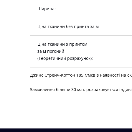
Ширина:
Ціна тканини без принта за м
Ціна тканини з принтом
за м погоний
(Теоретичний розрахунок):
Джинс Стрейч-Коттон 185 г/мкв в наявності на ск
Замовлення більше 30 м.п. розраховується індиві