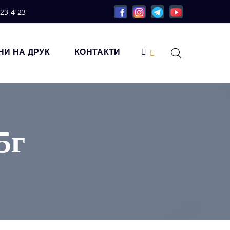
-23-4-23
НИ НА ДРУК
КОНТАКТИ
5г