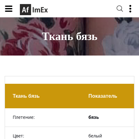
Ткань бязь
Ткань бязь
Показатель
Плетение:
бязь
Цвет:
белый