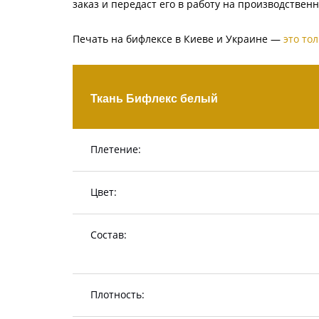
заказ и передаст его в работу на производствен
Печать на бифлексе в Киеве и Украине —
это то
Ткань Бифлекс белый
Плетение:
Цвет:
Состав:
Плотность: