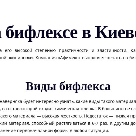
 бифлексе в Киев
а его высокой степенью практичности и эластичности. К
ной экипировки. Компания «Афимекс» выполняет печать на бифл
Виды бифлекса
м наверняка будет интересно узнать, какие виды такого материа
в состав которой входит химическая пленка. В большинстве с
такого материала — высокая жесткость. Недостаток — низкая пр
кий материал, способный растягиваться в 6-7 раз. К другим 
охранение первоначальной формы в любой ситуации.