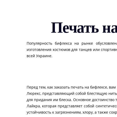
Печать на
Популярность бифлекса на рынке обусловлен
изготовления костюмов для танцев или спортив
всей Украине.
Перед тем, как заказать печать на бифлексе, ва
Люрекс, представляющий собой блестящую нить, 
для придания им блеска. Основное достоинство 
Лайкра, которая представляет собой синтетичес
устойчивость к загрязнениям, хлору, а также с