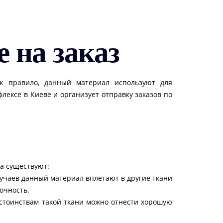
е на заказ
ак правило, данный материал используют для
ексе в Киеве и организует отправку заказов по
ла существуют:
лучаев данный материал вплетают в другие ткани
очность.
достоинствам такой ткани можно отнести хорошую