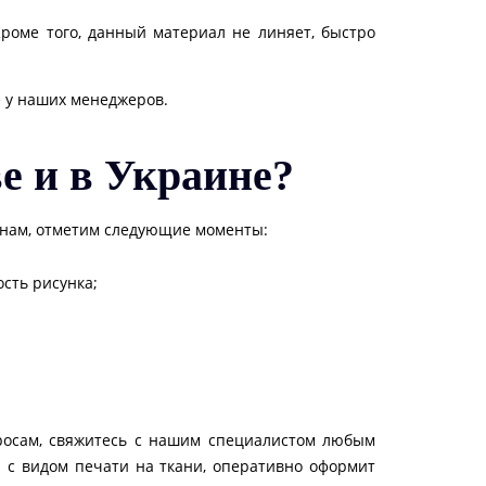
роме того, данный материал не линяет, быстро
е у наших менеджеров.
ве и в Украине?
к нам, отметим следующие моменты:
сть рисунка;
росам, свяжитесь с нашим специалистом любым
 с видом печати на ткани, оперативно оформит