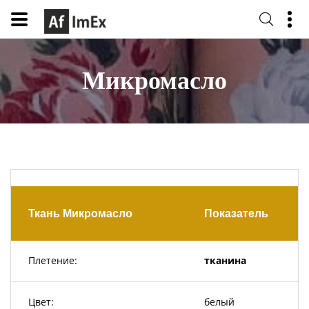
Микромасло
Ткань Микромасло
Показатель
Плетение:
тканина
Цвет:
белый