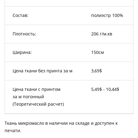
Состав:
полиэстр 100%
Плотность:
206 г/м.кв
Ширина:
150см
Цена ткани без принта за м
3,69$
Цена ткани с принтом
5,49$ - 10,44$
за м погонный
(Теоретический расчет)
Ткань микромасло в наличии на складе и доступен к
печати.