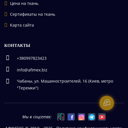
Цена на ткань
Сертификаты на ткань
Карта сайта
КОНТАКТЫ
+380997823423
info@afimex.biz
Чабаны, ул. Машиностроителей, 16 (Киев, метро
"Теремки")
Мы в соцсетях: