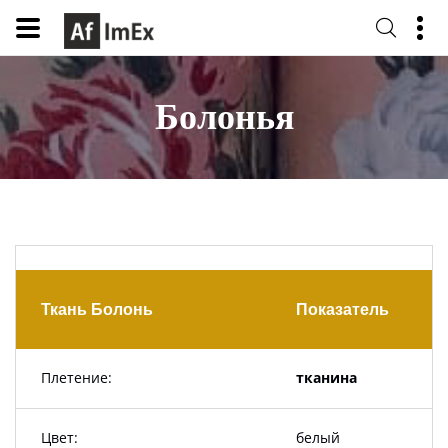
Болонья
Ткань Болонь
Показатель
Плетение:
тканина
Цвет:
белый