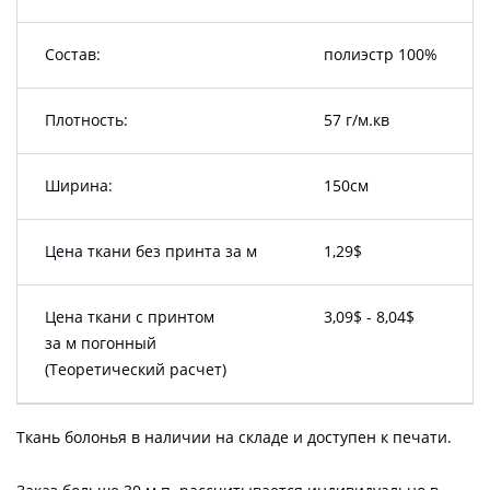
Состав:
полиэстр 100%
Плотность:
57 г/м.кв
Ширина:
150см
Цена ткани без принта за м
1,29$
Цена ткани с принтом
3,09$ - 8,04$
за м погонный
(Теоретический расчет)
Ткань болонья в наличии на складе и доступен к печати.